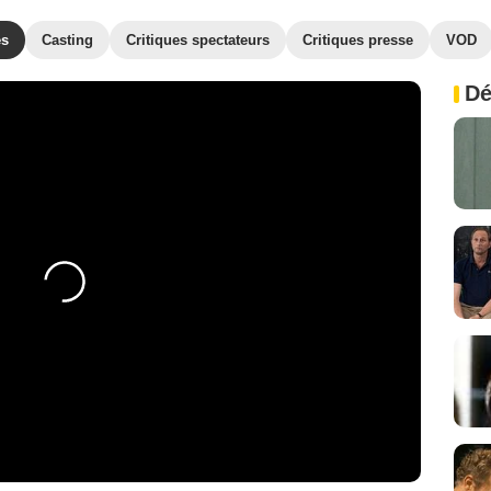
es
Casting
Critiques spectateurs
Critiques presse
VOD
Dé