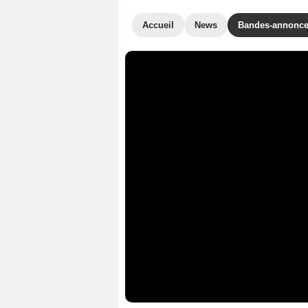
Accueil
News
Bandes-annonc