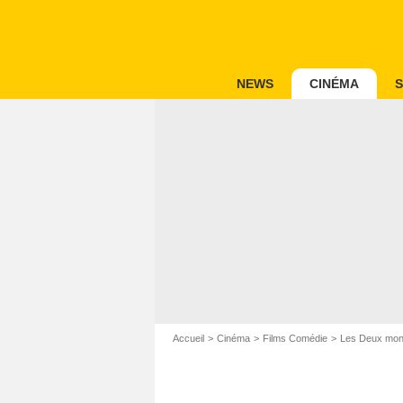
NEWS
CINÉMA
S
Accueil
Cinéma
Films Comédie
Les Deux mo