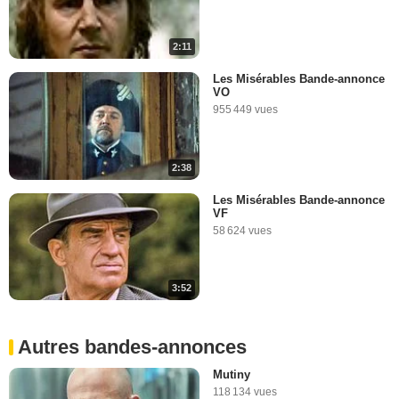
2:11
Les Misérables Bande-annonce
VO
955 449 vues
2:38
Les Misérables Bande-annonce
VF
58 624 vues
3:52
Autres bandes-annonces
Mutiny
118 134 vues