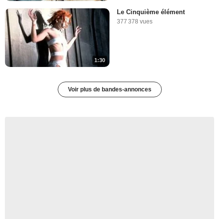
Le Cinquième élément
377 378 vues
1:30
Voir plus de bandes-annonces