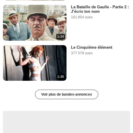
La Bataille de Gaulle - Partie 2 :
J’écris ton nom
161 954 vues
1:34
Le Cinquième élément
377 378 vues
1:30
Voir plus de bandes-annonces