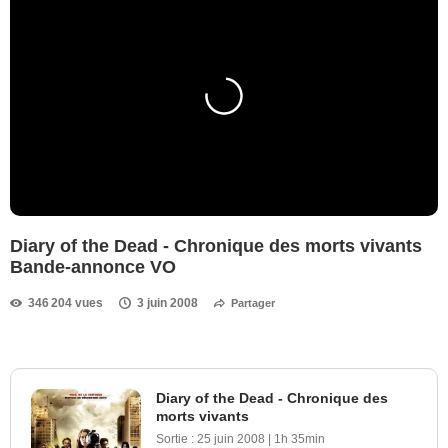
Diary of the Dead - Chronique des morts vivants
Bande-annonce VO
346 204 vues
3 juin 2008
Partager
Diary of the Dead - Chronique des
morts vivants
Sortie :
25 juin 2008
|
1h 35min