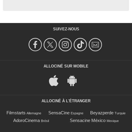
SUIVEZ-NOUS
ALLOCINÉ SUR MOBILE
ALLOCINÉ À L'ÉTRANGER
Filmstarts
SensaCine
Beyazperde
Allemagne
Espagne
Turquie
AdoroCinema
Sensacine México
Brésil
Mexique