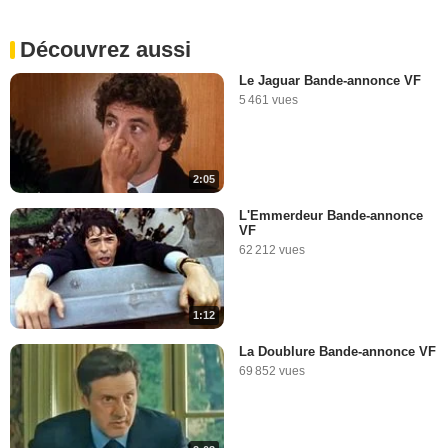
Découvrez aussi
Le Jaguar Bande-annonce VF
5 461 vues
2:05
L'Emmerdeur Bande-annonce
VF
62 212 vues
1:12
La Doublure Bande-annonce VF
69 852 vues