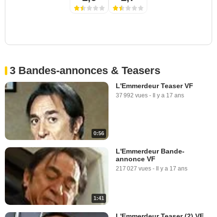
3 Bandes-annonces & Teasers
L'Emmerdeur Teaser VF
37 992 vues
-
Il y a 17 ans
0:56
L'Emmerdeur Bande-
annonce VF
217 027 vues
-
Il y a 17 ans
1:41
L'Emmerdeur Teaser (2) VF