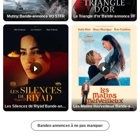
Mutiny Bande-annonce VO STFR
Le Triangle d'or Bande-annonce VF
Les Silences de Riyad Bande-annonce VO STFR
Les Matins merveilleux Bande-annonce VF
Bandes-annonces à ne pas manquer