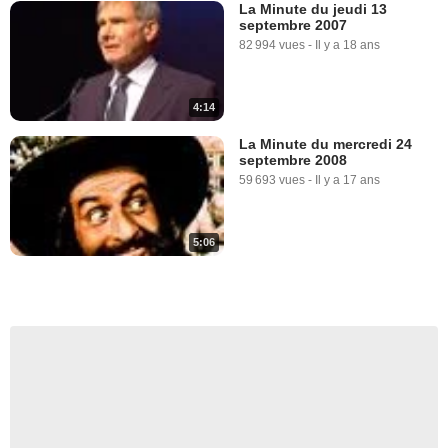
La Minute du jeudi 13
septembre 2007
82 994 vues
-
Il y a 18 ans
4:14
La Minute du mercredi 24
septembre 2008
59 693 vues
-
Il y a 17 ans
5:06