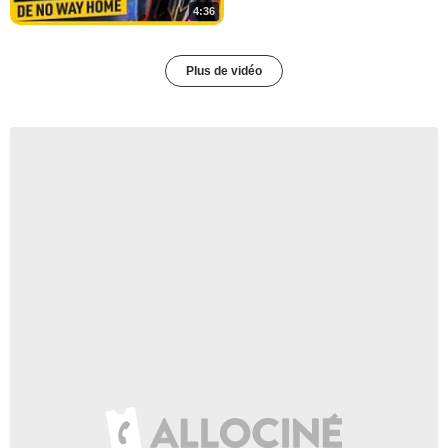
4:36
Plus de vidéo