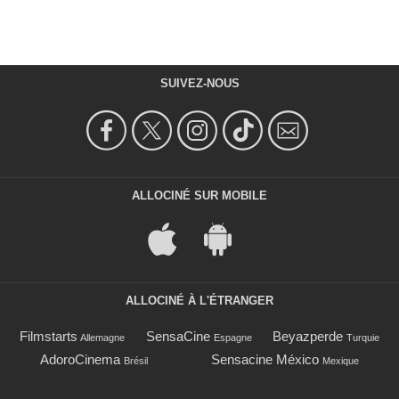
SUIVEZ-NOUS
ALLOCINÉ SUR MOBILE
ALLOCINÉ À L'ÉTRANGER
Filmstarts
SensaCine
Beyazperde
Allemagne
Espagne
Turquie
AdoroCinema
Sensacine México
Brésil
Mexique