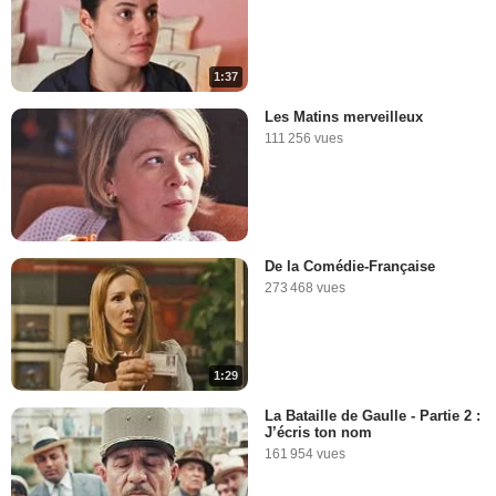
1:37
Les Matins merveilleux
111 256 vues
De la Comédie-Française
273 468 vues
1:29
La Bataille de Gaulle - Partie 2 :
J’écris ton nom
161 954 vues