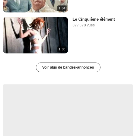
1:34
Le Cinquième élément
377 378 vues
1:30
Voir plus de bandes-annonces