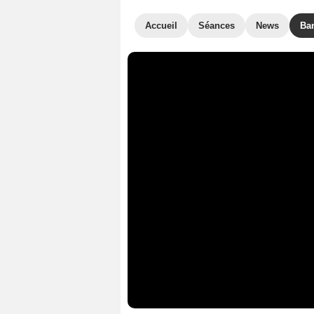
Accueil
Séances
News
Ba