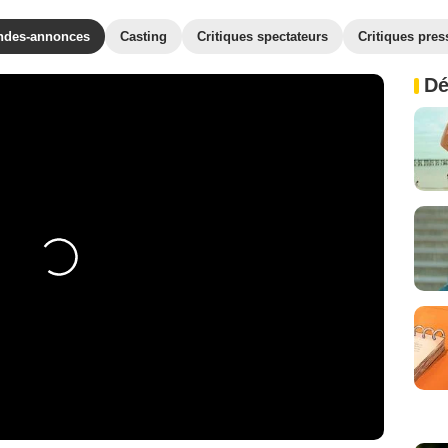
ndes-annonces
Casting
Critiques spectateurs
Critiques pres
Dé