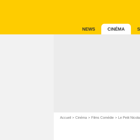
NEWS
CINÉMA
S
Accueil
Cinéma
Films Comédie
Le Petit Nicol