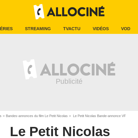
ÉRIES
STREAMING
TVACTU
VIDÉOS
VOD
as
Bandes-annonces du film Le Petit Nicolas
Le Petit Nicolas Bande-annonce VF
Le Petit Nicolas