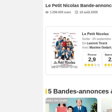
Le Petit Nicolas Bande-annonc
1 296 459 vues
18 août 2009
Le Petit Nicolas
Sortie :
30 septembre
De
Laurent Tirard
Avec
Maxime Godart
Presse
Spect
2,9
2
5 Bandes-annonces 
VIDÉO EN COURS