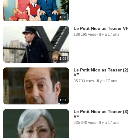
1:58
Le Petit Nicolas Teaser VF
138 195 vues
-
Il y a 17 ans
1:09
Le Petit Nicolas Teaser (2)
VF
95 703 vues
-
Il y a 17 ans
1:07
Le Petit Nicolas Teaser (3)
VF
235 340 vues
-
Il y a 17 ans