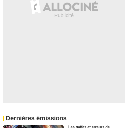
Dernières émissions
Les gaffes et erreurs de