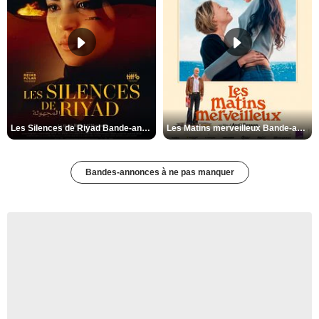
Les Silences de Riyad Bande-annonce VO STFR
Les Matins merveilleux Bande-annonce VF
Bandes-annonces à ne pas manquer