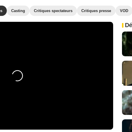
es
Casting
Critiques spectateurs
Critiques presse
VOD
Dé