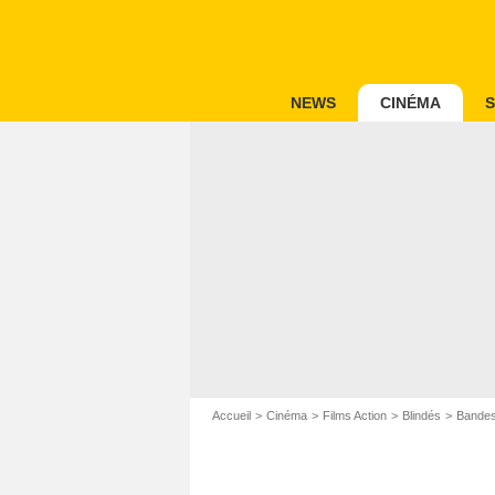
NEWS
CINÉMA
S
Accueil
Cinéma
Films Action
Blindés
Bandes