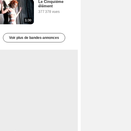
Le Cinquième
élément
377 378 vues
1:30
Voir plus de bandes-annonces