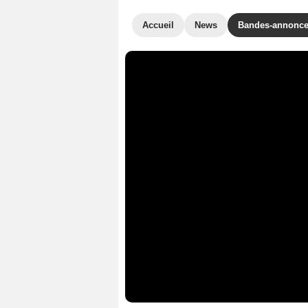
Accueil
News
Bandes-annonc