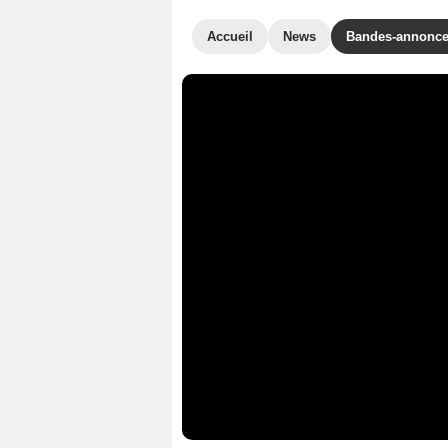
Accueil
News
Bandes-annonc