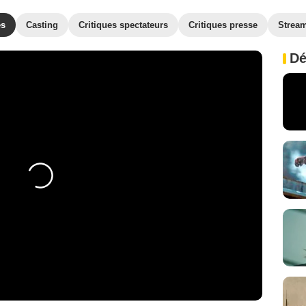
es
Casting
Critiques spectateurs
Critiques presse
Strea
Dé