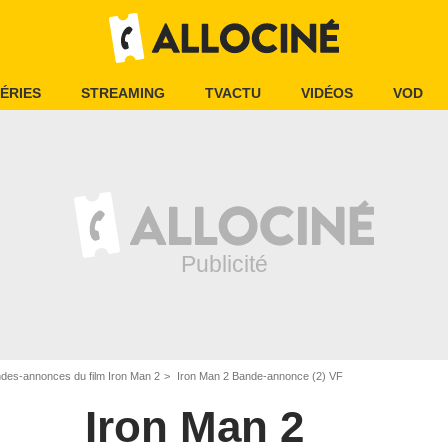
ÉRIES
STREAMING
TVACTU
VIDÉOS
VOD
des-annonces du film Iron Man 2
Iron Man 2 Bande-annonce (2) VF
Iron Man 2