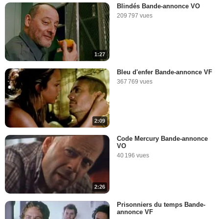
Blindés Bande-annonce VO
209 797 vues
1:27
Bleu d'enfer Bande-annonce VF
367 769 vues
2:09
Code Mercury Bande-annonce
VO
40 196 vues
2:26
Prisonniers du temps Bande-
annonce VF