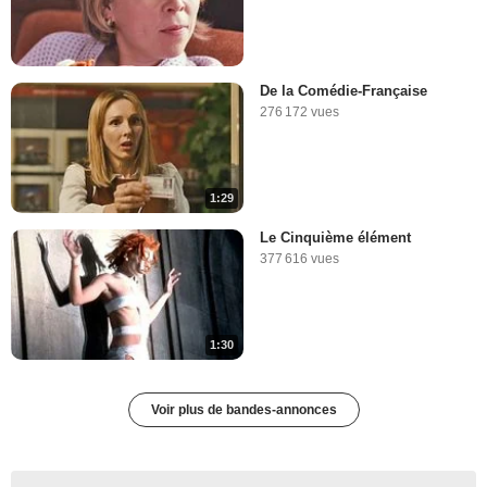
De la Comédie-Française
276 172 vues
1:29
Le Cinquième élément
377 616 vues
1:30
Voir plus de bandes-annonces