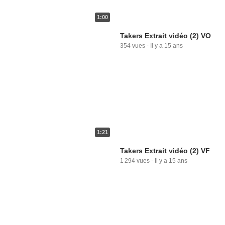
1:00
Takers Extrait vidéo (2) VO
354 vues
-
Il y a 15 ans
1:21
Takers Extrait vidéo (2) VF
1 294 vues
-
Il y a 15 ans