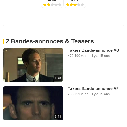
2 Bandes-annonces & Teasers
Takers Bande-annonce VO
472 490 vues
-
Il y a 15 ans
1:48
Takers Bande-annonce VF
266 159 vues
-
Il y a 15 ans
1:48