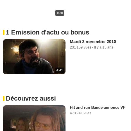
1:20
1 Emission d'actu ou bonus
Mardi 2 novembre 2010
231 159 vues
-
Il y a 15 ans
4:41
Découvrez aussi
Hit and run Bande-annonce VF
473 941 vues