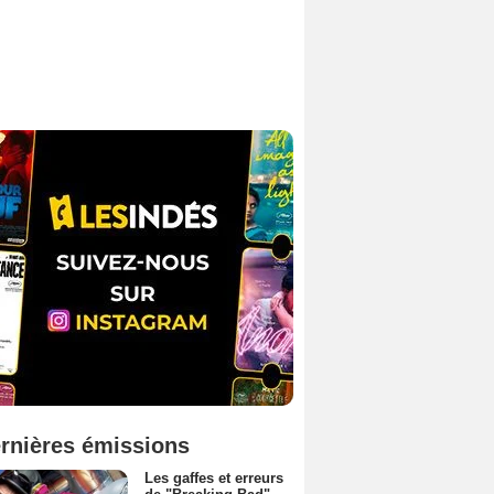
rnières émissions
Les gaffes et erreurs