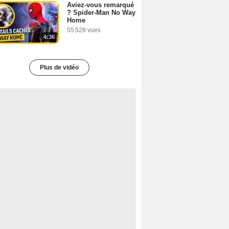
Aviez-vous remarqué
? Spider-Man No Way
Home
55 528 vues
4:36
Plus de vidéo