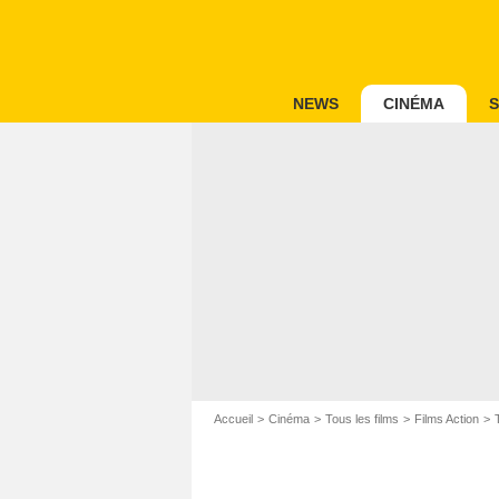
NEWS
CINÉMA
S
Accueil
Cinéma
Tous les films
Films Action