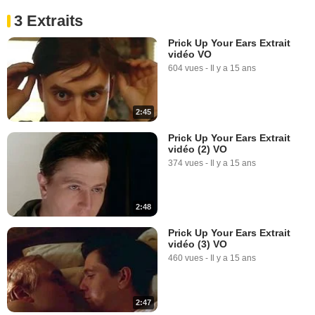
3 Extraits
Prick Up Your Ears Extrait
vidéo VO
604 vues
-
Il y a 15 ans
2:45
Prick Up Your Ears Extrait
vidéo (2) VO
374 vues
-
Il y a 15 ans
2:48
Prick Up Your Ears Extrait
vidéo (3) VO
460 vues
-
Il y a 15 ans
2:47