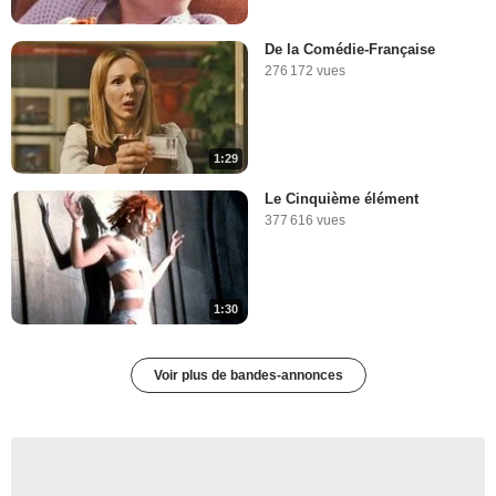
De la Comédie-Française
276 172 vues
1:29
Le Cinquième élément
377 616 vues
1:30
Voir plus de bandes-annonces