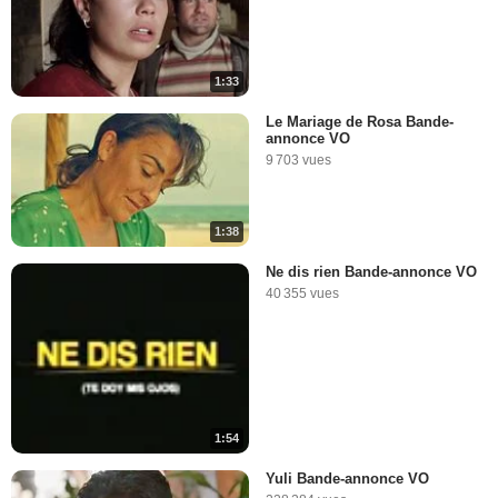
1:33
Le Mariage de Rosa Bande-
annonce VO
9 703 vues
1:38
Ne dis rien Bande-annonce VO
40 355 vues
1:54
Yuli Bande-annonce VO