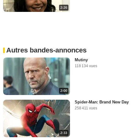
2:26
Autres bandes-annonces
Mutiny
118 134 vues
2:00
Spider-Man: Brand New Day
258 411 vues
2:33