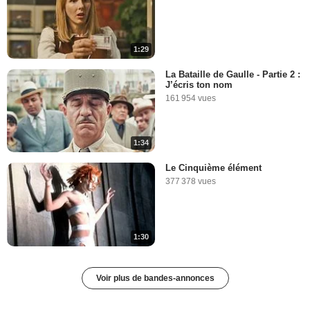
1:29
La Bataille de Gaulle - Partie 2 :
J’écris ton nom
161 954 vues
1:34
Le Cinquième élément
377 378 vues
1:30
Voir plus de bandes-annonces