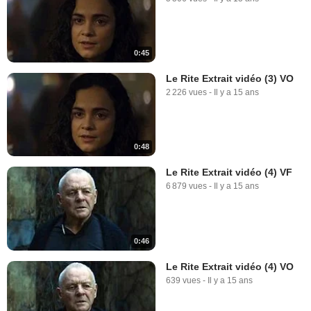
0:45
Le Rite Extrait vidéo (3) VO
2 226 vues
-
Il y a 15 ans
0:48
Le Rite Extrait vidéo (4) VF
6 879 vues
-
Il y a 15 ans
0:46
Le Rite Extrait vidéo (4) VO
639 vues
-
Il y a 15 ans