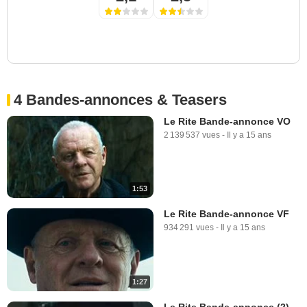
4 Bandes-annonces & Teasers
Le Rite Bande-annonce VO
2 139 537 vues
-
Il y a 15 ans
1:53
Le Rite Bande-annonce VF
934 291 vues
-
Il y a 15 ans
1:27
Le Rite Bande-annonce (2)