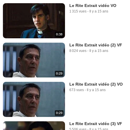
Le Rite Extrait vidéo VO
1 315 vues
-
Il y a 15 ans
0:38
Le Rite Extrait vidéo (2) VF
8 024 vues
-
Il y a 15 ans
0:29
Le Rite Extrait vidéo (2) VO
673 vues
-
Il y a 15 ans
0:29
Le Rite Extrait vidéo (3) VF
5 506 vues
-
Il y a 15 ans