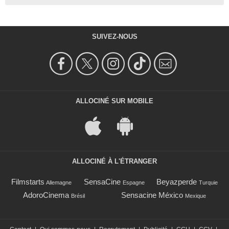
SUIVEZ-NOUS
ALLOCINÉ SUR MOBILE
ALLOCINÉ À L'ÉTRANGER
Filmstarts
SensaCine
Beyazperde
Allemagne
Espagne
Turquie
AdoroCinema
Sensacine México
Brésil
Mexique