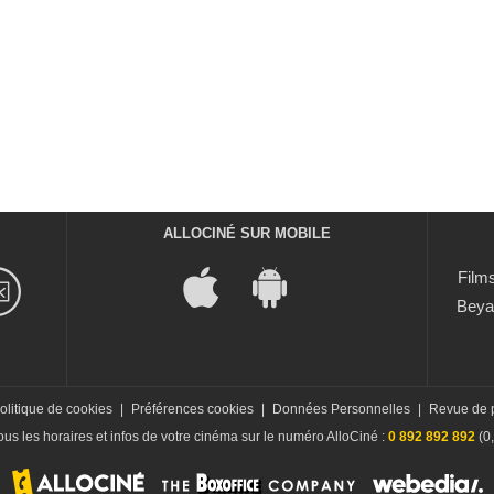
ALLOCINÉ SUR MOBILE
Films
Beya
olitique de cookies
|
Préférences cookies
|
Données Personnelles
|
Revue de 
us les horaires et infos de votre cinéma sur le numéro AlloCiné :
0 892 892 892
(0