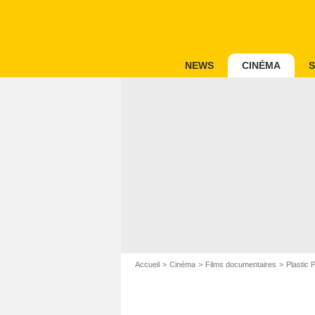
NEWS
CINÉMA
S
Accueil
Cinéma
Films documentaires
Plastic 