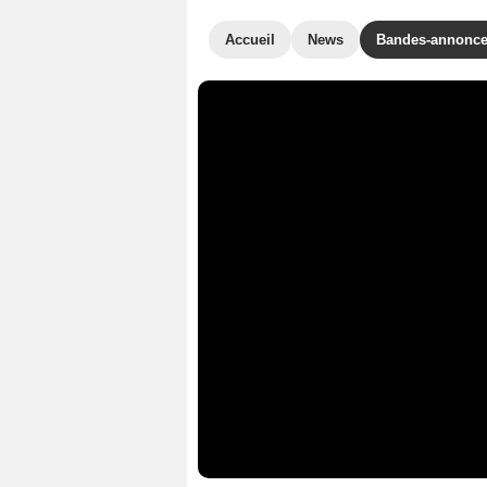
Accueil
News
Bandes-annonc