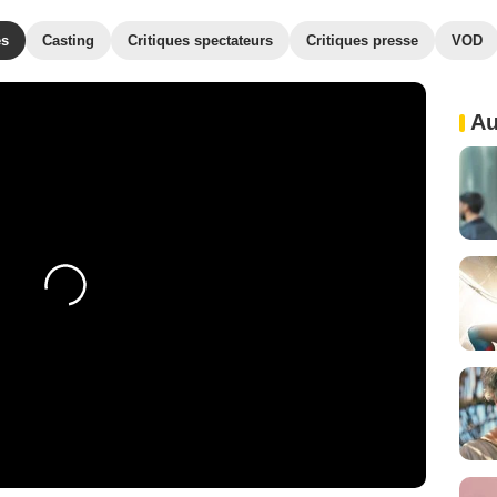
es
Casting
Critiques spectateurs
Critiques presse
VOD
Au