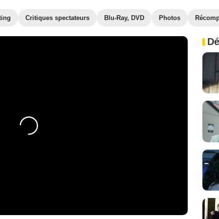
ting
Critiques spectateurs
Blu-Ray, DVD
Photos
Récomp
Dé