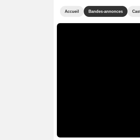
Accueil
Bandes-annonces
Cas