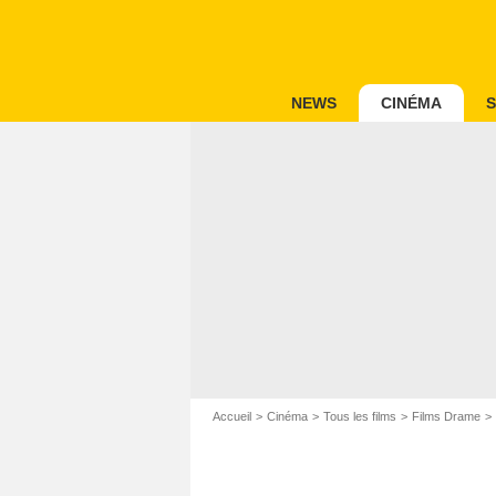
NEWS
CINÉMA
S
Accueil
Cinéma
Tous les films
Films Drame