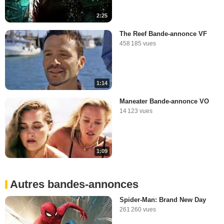
2:25
The Reef Bande-annonce VF
458 185 vues
1:14
Maneater Bande-annonce VO
14 123 vues
1:09
Autres bandes-annonces
Spider-Man: Brand New Day
261 260 vues