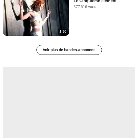
Le Cinquième élément
377 616 vues
1:30
Voir plus de bandes-annonces