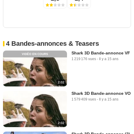
4 Bandes-annonces & Teasers
Shark 3D Bande-annonce VF
VIDÉO EN COURS
1 219 176 vues
-
Il y a 15 ans
2:02
Shark 3D Bande-annonce VO
1 579 409 vues
-
Il y a 15 ans
2:02
Shark 3D Bande-annonce (2)