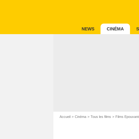
NEWS
CINÉMA
S
Accueil
Cinéma
Tous les films
Films Epouvant