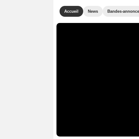
Accueil
News
Bandes-annonc