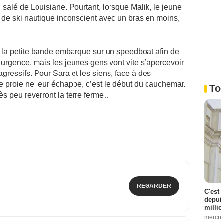
 salé de Louisiane. Pourtant, lorsque Malik, le jeune
e de ski nautique inconscient avec un bras en moins,
, la petite bande embarque sur un speedboat afin de
e urgence, mais les jeunes gens vont vite s’apercevoir
 agressifs. Pour Sara et les siens, face à des
e proie ne leur échappe, c’est le début du cauchemar.
To
très peu reverront la terre ferme…
REGARDER
C'est
depui
milli
mercr