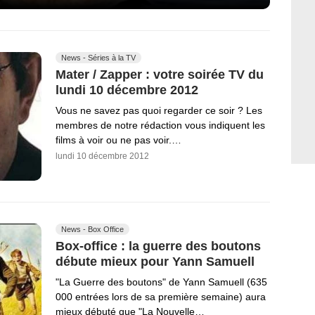
News - Séries à la TV
Mater / Zapper : votre soirée TV du
lundi 10 décembre 2012
Vous ne savez pas quoi regarder ce soir ? Les
membres de notre rédaction vous indiquent les
films à voir ou ne pas voir.…
lundi 10 décembre 2012
News - Box Office
Box-office : la guerre des boutons
débute mieux pour Yann Samuell
"La Guerre des boutons" de Yann Samuell (635
000 entrées lors de sa première semaine) aura
mieux débuté que "La Nouvelle…