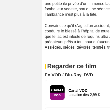
une petite île privée d’un immense lac
footballeur vedette, sort d’une séanc
l’ambiance n’est plus à la fête.
Convaincue qu’il s’agit d’un accident
conduire le blessé à l’hôpital de tout
que le lac est infesté de requins ultra
prédateurs prêts à tout pour qu’aucun
Assiégés, piégés, dévorés, terrifiés, 
Regarder ce film
En VOD / Blu-Ray, DVD
Canal VOD
Location dès 2,99 €