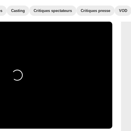
es
Casting
Critiques spectateurs
Critiques presse
VOD