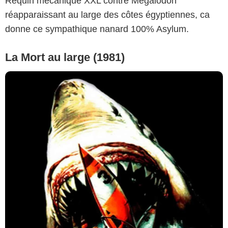
Requin mécanique XXL contre Mégalodon
réapparaissant au large des côtes égyptiennes, ca
donne ce sympathique nanard 100% Asylum.
La Mort au large (1981)