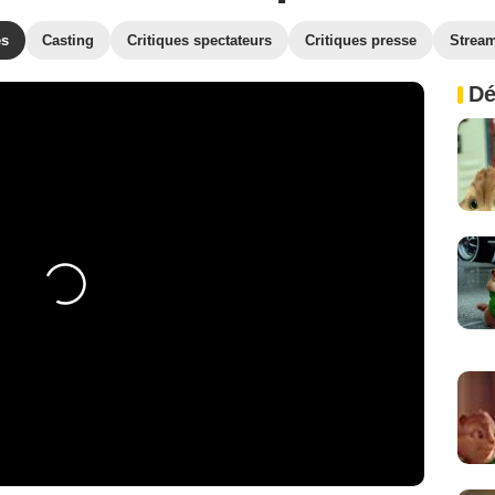
es
Casting
Critiques spectateurs
Critiques presse
Strea
Dé