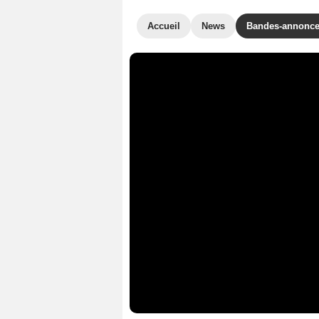
Accueil
News
Bandes-annonc