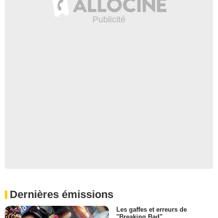
Dernières émissions
Les gaffes et erreurs de
"Breaking Bad"