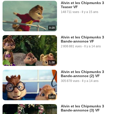
Alvin et les Chipmunks 3
Teaser VF
148 711 vues
-
Il y a 15 ans
0:28
Alvin et les Chipmunks 3
Bande-annonce VF
2 806 881 vues
-
Il y a 14 ans
1:38
Alvin et les Chipmunks 3
Bande-annonce (2) VF
305 878 vues
-
Il y a 14 ans
1:07
Alvin et les Chipmunks 3
Bande-annonce (3) VF