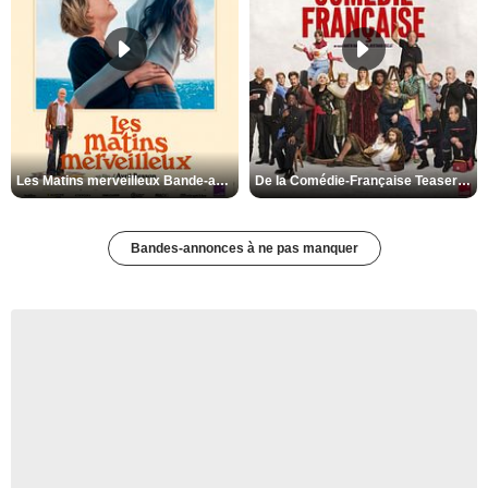
Les Matins merveilleux Bande-annonce VF
De la Comédie-Française Teaser VF
Bandes-annonces à ne pas manquer