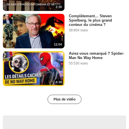
2:30
Complètement… Steven
Spielberg, le plus grand
conteur du cinéma ?
38 804 vues
12:04
Aviez-vous remarqué ? Spider-
Man No Way Home
55 530 vues
4:36
Plus de vidéo