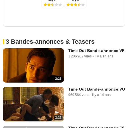
3 Bandes-annonces & Teasers
Time Out Bande-annonce VF
1 206 902 vues
-
Il y a 14 ans
2:23
Time Out Bande-annonce VO
969 564 vues
-
Il y a 14 ans
2:22
Time Out Bande-annonce (2)