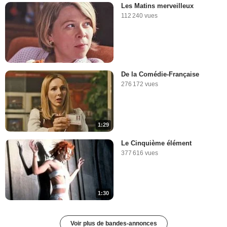
Les Matins merveilleux
112 240 vues
De la Comédie-Française
276 172 vues
1:29
Le Cinquième élément
377 616 vues
1:30
Voir plus de bandes-annonces