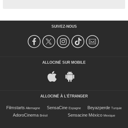
SUIVEZ-NOUS
ALLOCINÉ SUR MOBILE
ALLOCINÉ À L'ÉTRANGER
Filmstarts
SensaCine
Beyazperde
Allemagne
Espagne
Turquie
AdoroCinema
Sensacine México
Brésil
Mexique