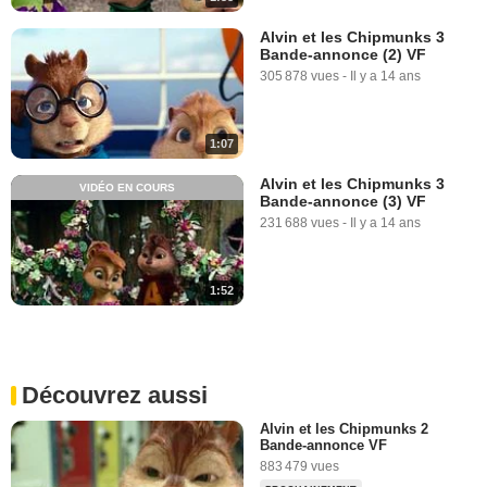
Alvin et les Chipmunks 3
Bande-annonce (2) VF
305 878 vues
-
Il y a 14 ans
1:07
Alvin et les Chipmunks 3
VIDÉO EN COURS
Bande-annonce (3) VF
231 688 vues
-
Il y a 14 ans
1:52
Découvrez aussi
Alvin et les Chipmunks 2
Bande-annonce VF
883 479 vues