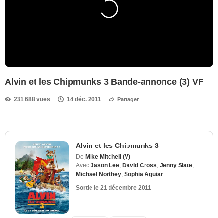
Alvin et les Chipmunks 3 Bande-annonce (3) VF
231 688 vues
14 déc. 2011
Partager
Alvin et les Chipmunks 3
De
Mike Mitchell (V)
Avec
Jason Lee
,
David Cross
,
Jenny Slate
,
Michael Northey
,
Sophia Aguiar
Sortie le
21 décembre 2011