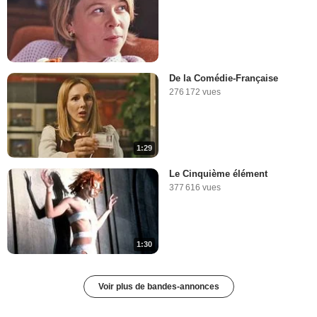
De la Comédie-Française
276 172 vues
1:29
Le Cinquième élément
377 616 vues
1:30
Voir plus de bandes-annonces