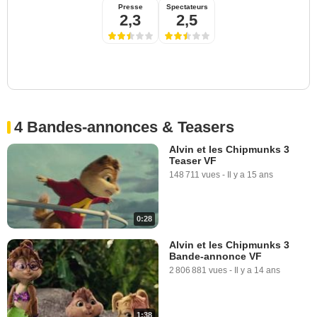
Presse
Spectateurs
2,3
2,5
4 Bandes-annonces & Teasers
Alvin et les Chipmunks 3
Teaser VF
148 711 vues
-
Il y a 15 ans
0:28
Alvin et les Chipmunks 3
Bande-annonce VF
2 806 881 vues
-
Il y a 14 ans
1:38