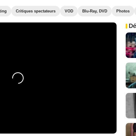
ting
Critiques spectateurs
VOD
Blu-Ray, DVD
Photos
Dé