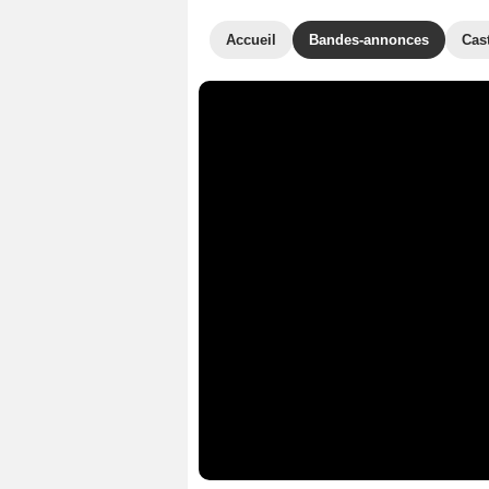
Accueil
Bandes-annonces
Cas