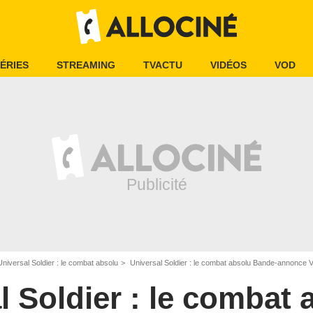
ÉRIES
STREAMING
TVACTU
VIDÉOS
VOD
Universal Soldier : le combat absolu
Universal Soldier : le combat absolu Bande-annonce 
l Soldier : le combat 