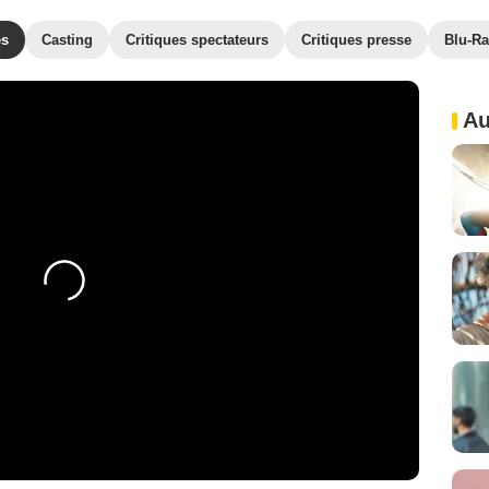
es
Casting
Critiques spectateurs
Critiques presse
Blu-Ra
Au