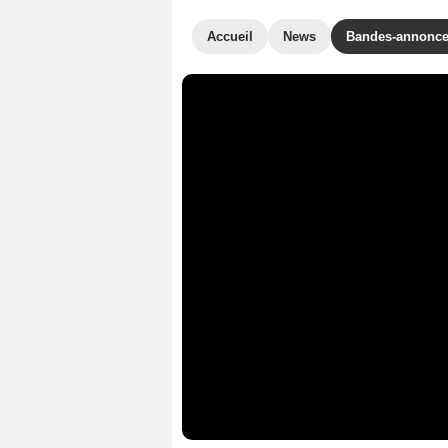
Accueil
News
Bandes-annonc