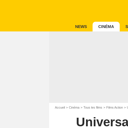
NEWS
CINÉMA
S
Accueil
Cinéma
Tous les films
Films Action
Universa