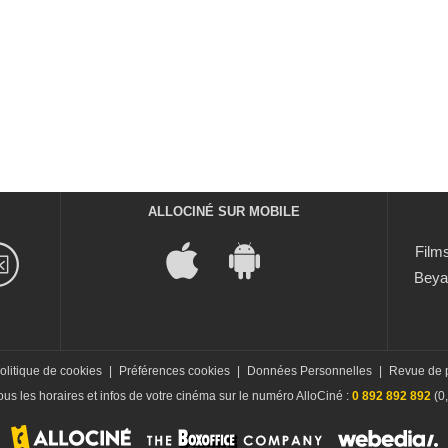
ALLOCINÉ SUR MOBILE
Films
Beya
olitique de cookies
|
Préférences cookies
|
Données Personnelles
|
Revue de 
us les horaires et infos de votre cinéma sur le numéro AlloCiné :
0 892 892 892
(0