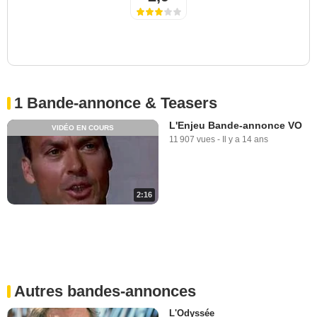
1 Bande-annonce & Teasers
L'Enjeu Bande-annonce VO
VIDÉO EN COURS
11 907 vues
-
Il y a 14 ans
2:16
Autres bandes-annonces
L'Odyssée