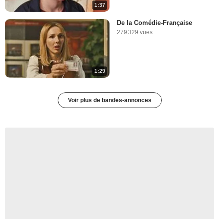
1:37
De la Comédie-Française
279 329 vues
1:29
Voir plus de bandes-annonces