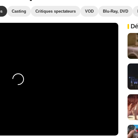
es
Casting
Critiques spectateurs
VOD
Blu-Ray, DVD
Dé