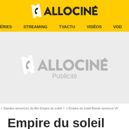
ÉRIES
STREAMING
TVACTU
VIDÉOS
VOD
Bandes-annonces du film Empire du soleil
L'Empire du soleil Bande-annonce VF
Empire du soleil