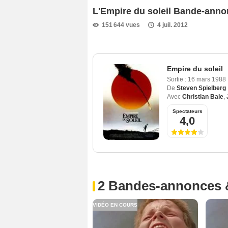
L'Empire du soleil Bande-ann
151 644 vues
4 juil. 2012
Empire du soleil
Sortie :
16 mars 1988
De
Steven Spielberg
Avec
Christian Bale
,
Spectateurs
4,0
2 Bandes-annonces 
VIDÉO EN COURS