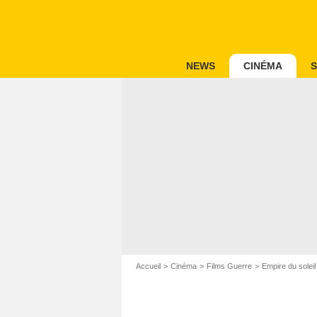
NEWS
CINÉMA
S
Accueil
Cinéma
Films Guerre
Empire du soleil