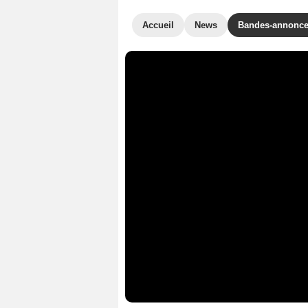
Accueil
News
Bandes-annonc