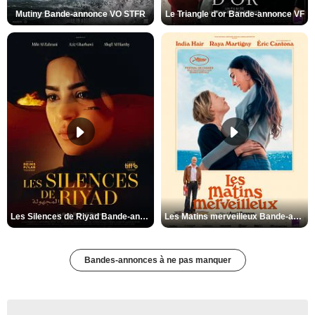
Mutiny Bande-annonce VO STFR
Le Triangle d'or Bande-annonce VF
Les Silences de Riyad Bande-annonce VO STFR
Les Matins merveilleux Bande-annonce VF
Bandes-annonces à ne pas manquer