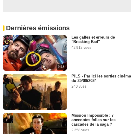
Dernières émissions
Les gaffes et erreurs de
"Breaking Bad"
42 912 vues
9:18
PILS - Par ici les sorties cinéma
du 25/09/2024
240 vues
Mission Impossible : 7
anecdotes folles sur les
cascades de la saga ?
2 358 vues