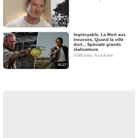
1:41
Impitoyable, La Mort aux
trousses, Quand la ville
dort... Spéciale grands
réalisateurs
3 040 vues
-
Il y a 9 ans
42:27