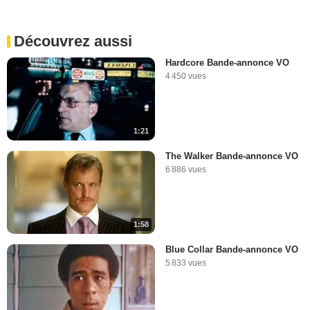
Découvrez aussi
Hardcore Bande-annonce VO
4 450 vues
1:21
The Walker Bande-annonce VO
6 886 vues
1:58
Blue Collar Bande-annonce VO
5 833 vues