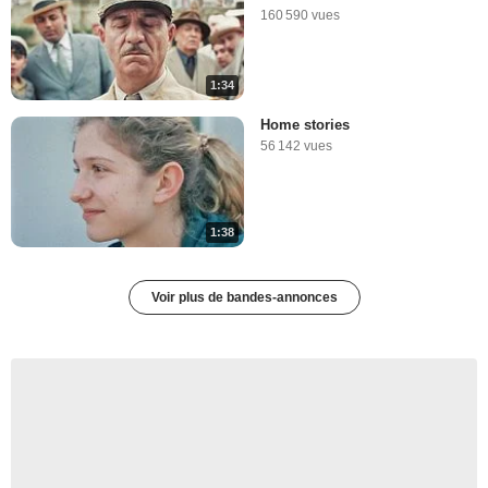
160 590 vues
1:34
Home stories
56 142 vues
1:38
Voir plus de bandes-annonces