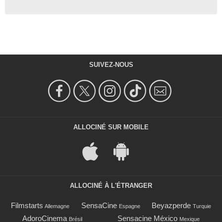
SUIVEZ-NOUS
ALLOCINÉ SUR MOBILE
ALLOCINÉ À L'ÉTRANGER
Filmstarts
SensaCine
Beyazperde
Allemagne
Espagne
Turquie
AdoroCinema
Sensacine México
Brésil
Mexique