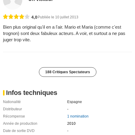
4,0
Publiée le 10 juillet 2013
Bien plus original qu'il en a l'air. Mario et Maria (comme c'est
trognon) sont deux fabuleux acteurs. A voir, et surtout a ne pas
juger trop vite.
188 Critiques Spectateurs
Infos techniques
Nationalité
Espagne
Distributeur
-
Récompense
1 nomination
Année de production
2010
Date de sortie DVD
-