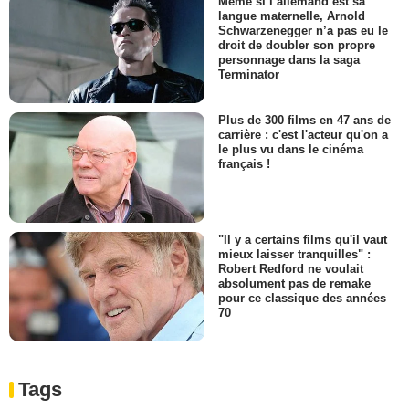
Même si l’allemand est sa
langue maternelle, Arnold
Schwarzenegger n’a pas eu le
droit de doubler son propre
personnage dans la saga
Terminator
Plus de 300 films en 47 ans de
carrière : c'est l'acteur qu'on a
le plus vu dans le cinéma
français !
"Il y a certains films qu'il vaut
mieux laisser tranquilles" :
Robert Redford ne voulait
absolument pas de remake
pour ce classique des années
70
Tags