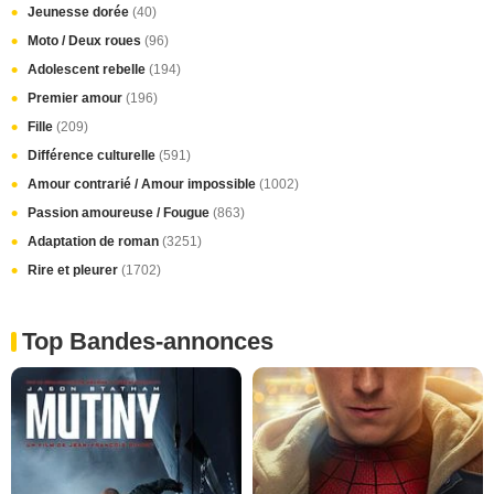
Jeunesse dorée
(40)
Moto / Deux roues
(96)
Adolescent rebelle
(194)
Premier amour
(196)
Fille
(209)
Différence culturelle
(591)
Amour contrarié / Amour impossible
(1002)
Passion amoureuse / Fougue
(863)
Adaptation de roman
(3251)
Rire et pleurer
(1702)
Top Bandes-annonces