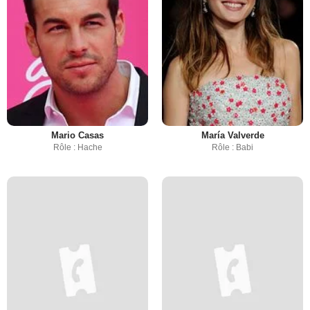
Mario Casas
María Valverde
Rôle : Hache
Rôle : Babi