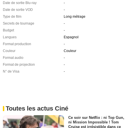
Date de sortie Blu-ray
-
Date de sortie VOD
-
Type de film
Long métrage
Secrets de tournage
-
Budget
-
Langues
Espagnol
Format production
-
Couleur
Couleur
Format audio
-
Format de projection
-
N° de Visa
-
Toutes les actus Ciné
Ce soir sur Netflix : ni Top Gun,
ni Mission Impossible ! Tom
Cruise est irrésistible dans ce