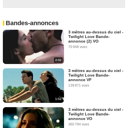
Bandes-annonces
3 mètres au-dessus du ciel -
Twilight Love Bande-
annonce (2) VO
70 948 vues
2:02
3 mètres au-dessus du ciel -
Twilight Love Bande-
annonce VF
139 871 vues
1:52
3 mètres au-dessus du ciel -
Twilight Love Bande-
annonce VO
360 794 vues