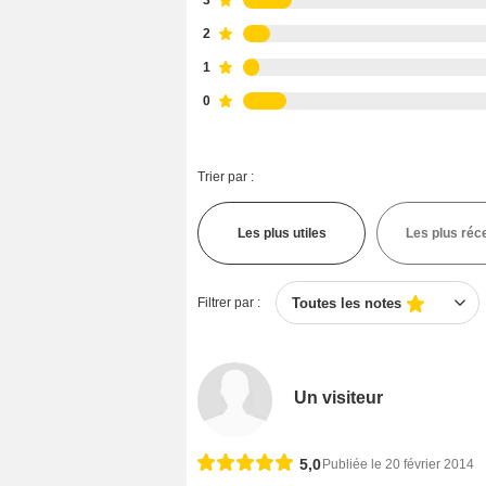
2
1
0
Trier par :
Les plus utiles
Les plus réc
Filtrer par :
Toutes les notes
Un visiteur
5,0
Publiée le 20 février 2014