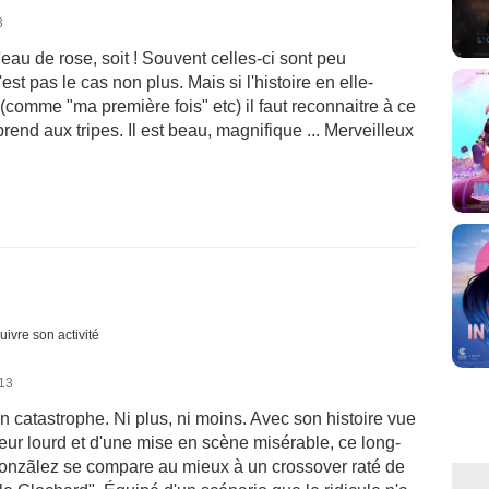
3
'eau de rose, soit ! Souvent celles-ci sont peu
n'est pas le cas non plus. Mais si l'histoire en elle-
omme "ma première fois" etc) il faut reconnaitre à ce
l prend aux tripes. Il est beau, magnifique ... Merveilleux
uivre son activité
013
un catastrophe. Ni plus, ni moins. Avec son histoire vue
ur lourd et d'une mise en scène misérable, ce long-
onzãlez se compare au mieux à un crossover raté de