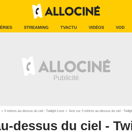
ÉRIES
STREAMING
TVACTU
VIDÉOS
VOD
3 mètres au-dessus du ciel - Twilight Love
Avis sur 3 mètres au-dessus du ciel - Twilig
u-dessus du ciel - Tw