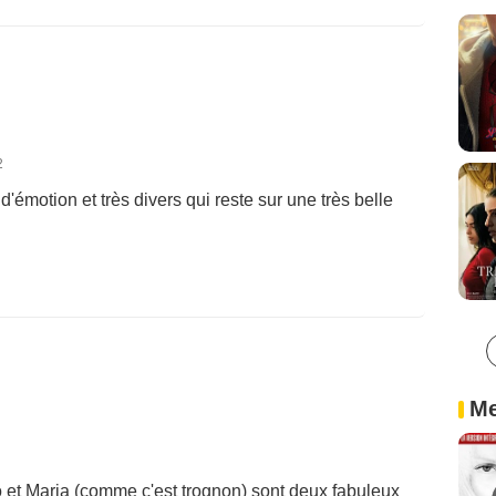
2
d'émotion et très divers qui reste sur une très belle
Me
rio et Maria (comme c'est trognon) sont deux fabuleux