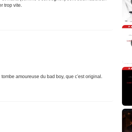
r trop vite.
qui tombe amoureuse du bad boy, que c'est original.