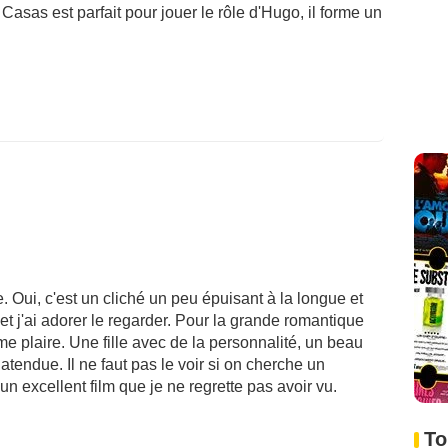
Casas est parfait pour jouer le rôle d'Hugo, il forme un
e. Oui, c'est un cliché un peu épuisant à la longue et
et j'ai adorer le regarder. Pour la grande romantique
r me plaire. Une fille avec de la personnalité, un beau
atendue. Il ne faut pas le voir si on cherche un
 un excellent film que je ne regrette pas avoir vu.
To