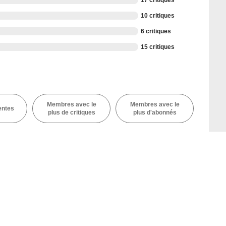
17 critiques
10 critiques
6 critiques
15 critiques
Membres avec le
Membres avec le
entes
plus de critiques
plus d'abonnés