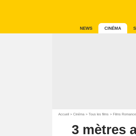
NEWS
CINÉMA
S
Accueil
Cinéma
Tous les films
Films Romance
3 mètres a