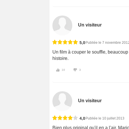
Un visiteur
5,0
Publiée le 7 novembre 201
Un film à couper le souffle, beaucoup 
histoire.
10
3
Un visiteur
4,0
Publiée le 10 juillet 2013
Bien plus original qu'il en a l'air. Ma