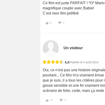
Ce film est juste PARFAIT ! *O* Mario 
magnifique couple avec Babie!
C'est mon film préféré
9
2
Un visiteur
4,5
Publiée le 5 août 2014
Oui, ce n'est pas une histoire original
pourtant... Ce film m'a vraiment émue 
que je suis, il a tous les critères pou
gosse sensible et une fin vraiment inn
scénario de folie, certe, mais ça reste
11
0