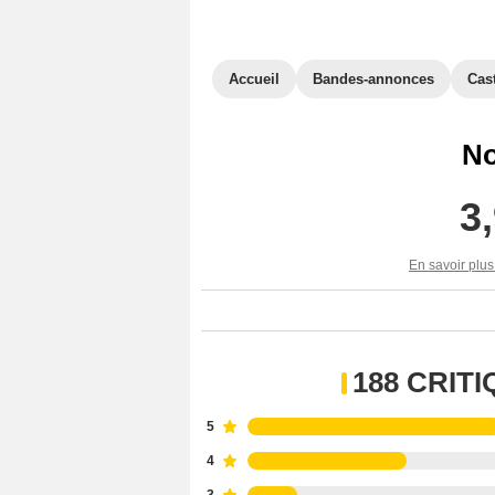
Accueil
Bandes-annonces
Cas
No
3
En savoir plus
188 CRIT
5
4
3