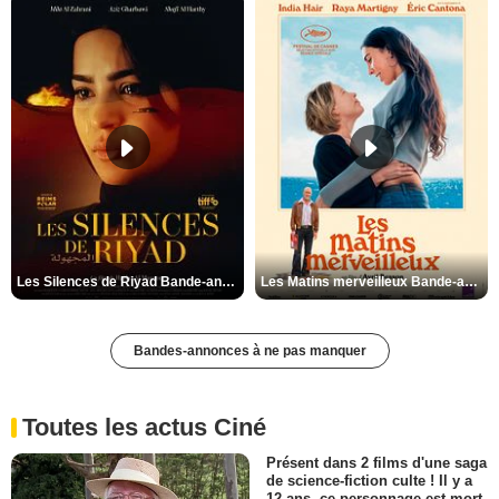
Les Silences de Riyad Bande-annonce VO STFR
Les Matins merveilleux Bande-annonce VF
Bandes-annonces à ne pas manquer
Toutes les actus Ciné
Présent dans 2 films d'une saga
de science-fiction culte ! Il y a
12 ans, ce personnage est mort