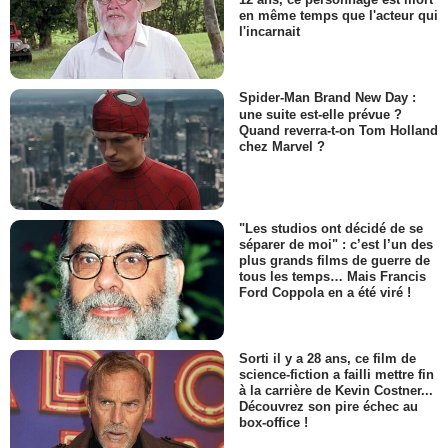
en même temps que l'acteur qui
l'incarnait
Spider-Man Brand New Day :
une suite est-elle prévue ?
Quand reverra-t-on Tom Holland
chez Marvel ?
"Les studios ont décidé de se
séparer de moi" : c’est l’un des
plus grands films de guerre de
tous les temps… Mais Francis
Ford Coppola en a été viré !
Sorti il y a 28 ans, ce film de
science-fiction a failli mettre fin
à la carrière de Kevin Costner...
Découvrez son pire échec au
box-office !