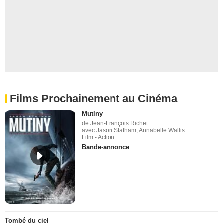
Films Prochainement au Cinéma
Mutiny
de Jean-François Richet
avec Jason Statham, Annabelle Wallis
Film - Action
Bande-annonce
Tombé du ciel