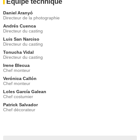
Equipe technique
Daniel Aranyó
Directeur de la photographie
Andrés Cuenca
Directeur du casting
Luis San Narciso
Directeur du casting
Tonucha Vidal
Directeur du casting
Irene Blecua
Chef monteur
Verónica Callón
Chef monteur
Loles García Galean
Chef costumier
Patrick Salvador
Chef décorateur