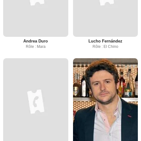
Andrea Duro
Lucho Fernández
Rôle : Mara
Rôle : El Chino