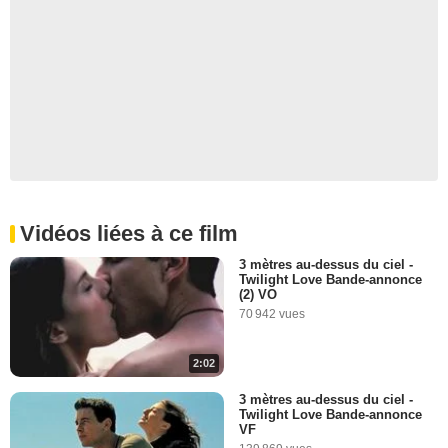
Vidéos liées à ce film
3 mètres au-dessus du ciel -
Twilight Love Bande-annonce
(2) VO
70 942 vues
2:02
3 mètres au-dessus du ciel -
Twilight Love Bande-annonce
VF