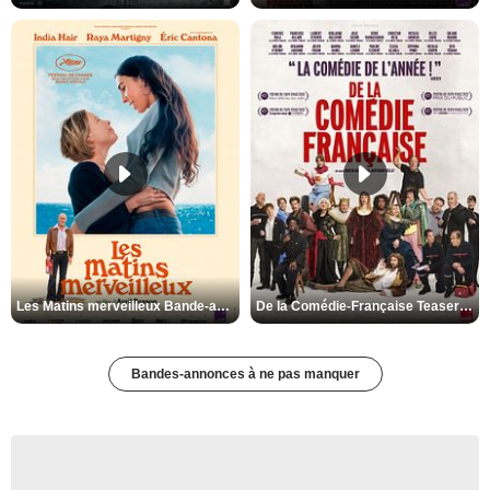
Les Matins merveilleux Bande-annonce VF
De la Comédie-Française Teaser VF
Bandes-annonces à ne pas manquer