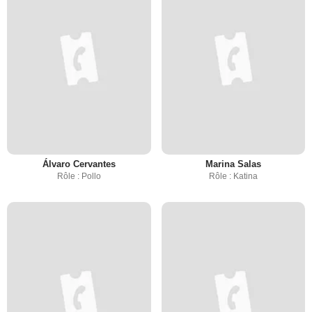
Álvaro Cervantes
Marina Salas
Rôle : Pollo
Rôle : Katina