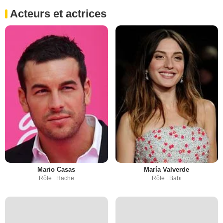
Acteurs et actrices
Mario Casas
María Valverde
Rôle : Hache
Rôle : Babi