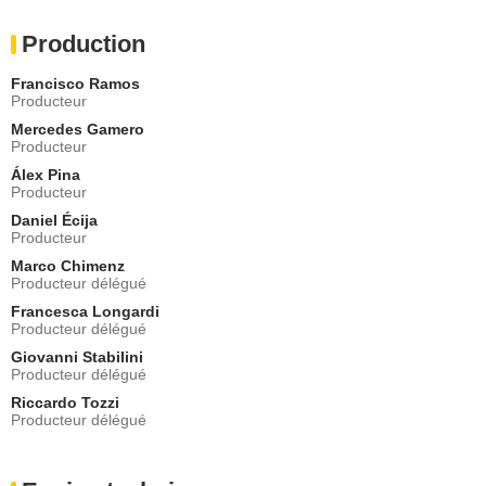
Production
Francisco Ramos
Producteur
Mercedes Gamero
Producteur
Álex Pina
Producteur
Daniel Écija
Producteur
Marco Chimenz
Producteur délégué
Francesca Longardi
Producteur délégué
Giovanni Stabilini
Producteur délégué
Riccardo Tozzi
Producteur délégué