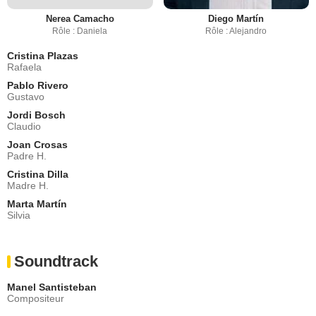
Nerea Camacho
Diego Martín
Rôle : Daniela
Rôle : Alejandro
Cristina Plazas
Rafaela
Pablo Rivero
Gustavo
Jordi Bosch
Claudio
Joan Crosas
Padre H.
Cristina Dilla
Madre H.
Marta Martín
Silvia
Soundtrack
Manel Santisteban
Compositeur