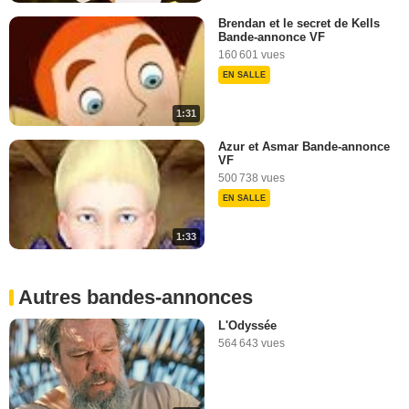
Brendan et le secret de Kells
Bande-annonce VF
160 601 vues
EN SALLE
1:31
Azur et Asmar Bande-annonce
VF
500 738 vues
EN SALLE
1:33
Autres bandes-annonces
L'Odyssée
564 643 vues