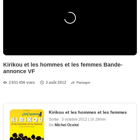
Kirikou et les hommes et les femmes Bande-
annonce VF
2 831 456 vues
3 août 2012
Partager
Kirikou et les hommes et les femmes
Sortie :
3 octobre 2012
|
1h 28min
De
Michel Ocelot