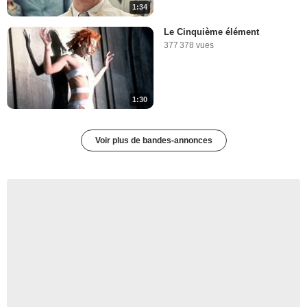
1:34
Le Cinquième élément
377 378 vues
1:30
Voir plus de bandes-annonces