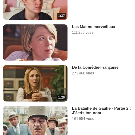
1:37
Les Matins merveilleux
111 256 vues
De la Comédie-Française
273 468 vues
1:29
La Bataille de Gaulle - Partie 2 :
J’écris ton nom
161 954 vues