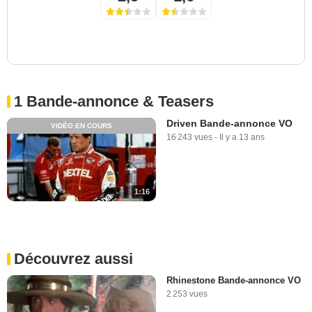
1 Bande-annonce & Teasers
Driven Bande-annonce VO
VIDÉO EN COURS
16 243 vues
-
Il y a 13 ans
1:16
Découvrez aussi
Rhinestone Bande-annonce VO
2 253 vues