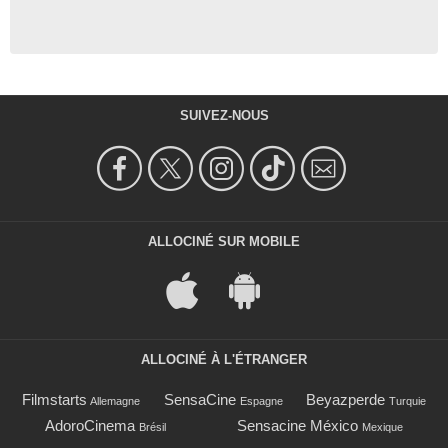
SUIVEZ-NOUS
ALLOCINÉ SUR MOBILE
ALLOCINÉ À L'ÉTRANGER
Filmstarts
SensaCine
Beyazperde
Allemagne
Espagne
Turquie
AdoroCinema
Sensacine México
Brésil
Mexique