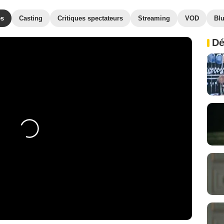
es
Casting
Critiques spectateurs
Streaming
VOD
Bl
Dé