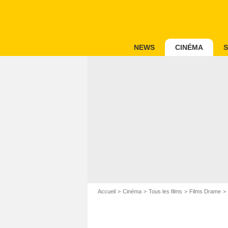
NEWS
CINÉMA
S
Accueil
Cinéma
Tous les films
Films Drame