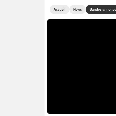
Accueil
News
Bandes-annonc