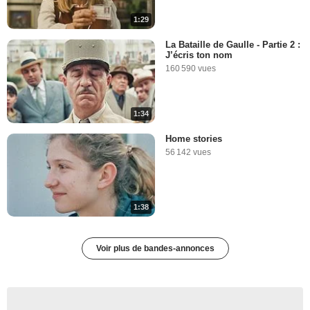
1:29
La Bataille de Gaulle - Partie 2 :
J’écris ton nom
160 590 vues
1:34
Home stories
56 142 vues
1:38
Voir plus de bandes-annonces