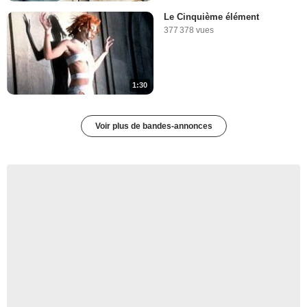
Le Cinquième élément
377 378 vues
1:30
Voir plus de bandes-annonces