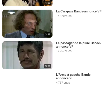
4:00
La Carapate Bande-annonce VF
15 820 vues
3:35
Le passager de la pluie Bande-
annonce VF
17 257 vues
3:36
L'Arme à gauche Bande-
annonce VF
4 757 vues