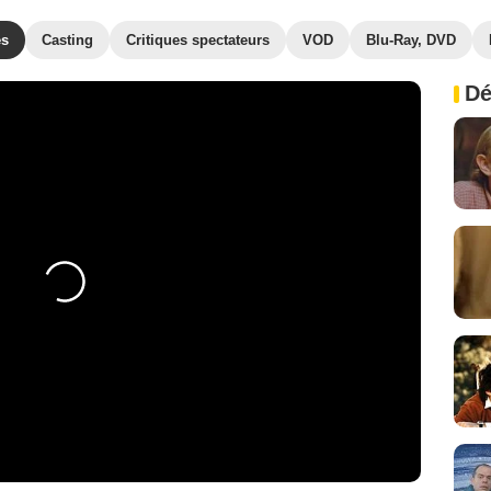
es
Casting
Critiques spectateurs
VOD
Blu-Ray, DVD
Dé