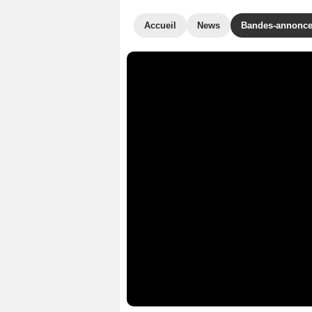
Accueil
News
Bandes-annonc