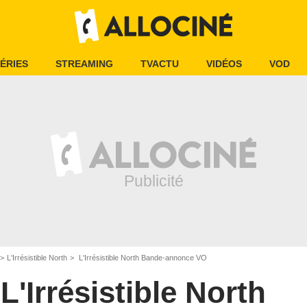
ÉRIES
STREAMING
TVACTU
VIDÉOS
VOD
L'Irrésistible North
L'Irrésistible North Bande-annonce VO
L'Irrésistible North