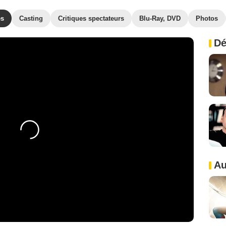
es
Casting
Critiques spectateurs
Blu-Ray, DVD
Photos
Dé
Au