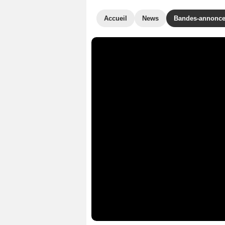
Accueil
News
Bandes-annonc