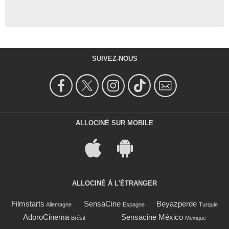
SUIVEZ-NOUS
ALLOCINÉ SUR MOBILE
ALLOCINÉ À L'ÉTRANGER
Filmstarts
SensaCine
Beyazperde
Allemagne
Espagne
Turquie
AdoroCinema
Sensacine México
Brésil
Mexique