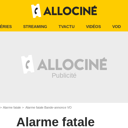
ÉRIES
STREAMING
TVACTU
VIDÉOS
VOD
Alarme fatale
Alarme fatale Bande-annonce VO
Alarme fatale