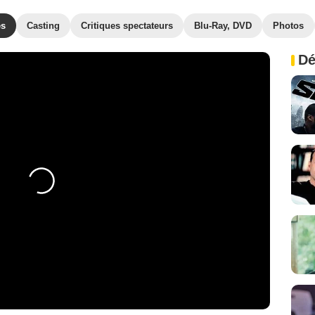
es
Casting
Critiques spectateurs
Blu-Ray, DVD
Photos
Dé