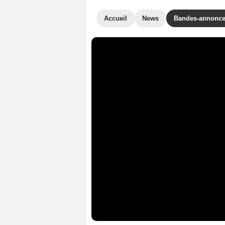
Accueil
News
Bandes-annonc