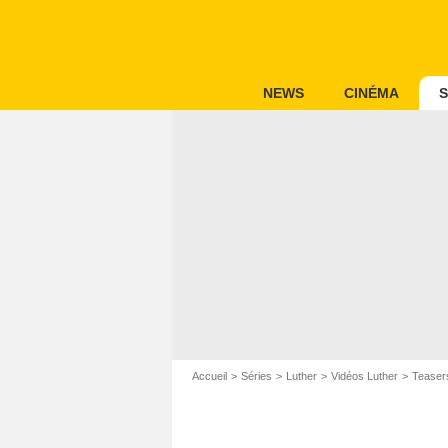
NEWS
CINÉMA
S
Accueil
Séries
Luther
Vidéos Luther
Teaser