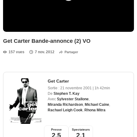
Get Carter Bande-annonce (2) VO
157 vues
7 nov. 2012
Partager
Get Carter
Sortie :
21 novembre 2001
|
1h 42min
De
Stephen T. Kay
Avec
Sylvester Stallone
,
Miranda Richardson
,
Michael Caine
,
Rachael Leigh Cook
,
Rhona Mitra
Presse
Spectateurs
2,5
2,1