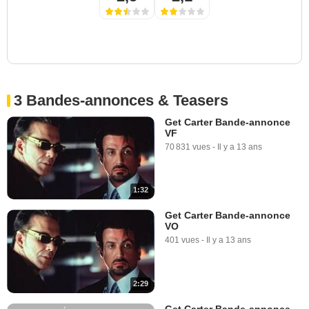
3 Bandes-annonces & Teasers
Get Carter Bande-annonce
VF
70 831 vues
-
Il y a 13 ans
1:32
Get Carter Bande-annonce
VO
401 vues
-
Il y a 13 ans
2:29
Get Carter Bande-annonce