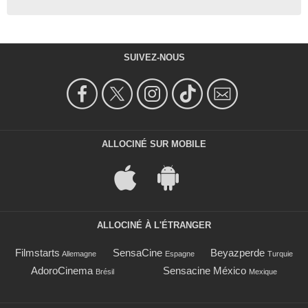
SUIVEZ-NOUS
ALLOCINÉ SUR MOBILE
ALLOCINÉ À L'ÉTRANGER
Filmstarts
SensaCine
Beyazperde
Allemagne
Espagne
Turquie
AdoroCinema
Sensacine México
Brésil
Mexique